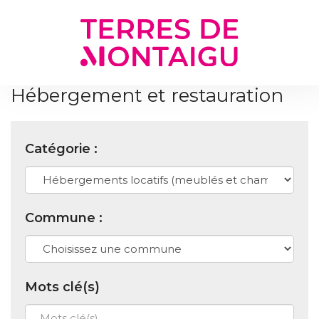
Gestion des traceurs
Hébergement et restauration
Catégorie :
Commune :
Mots clé(s)