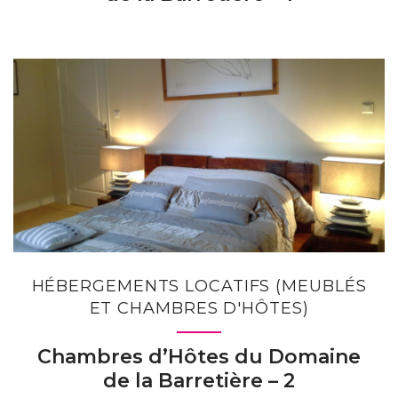
HÉBERGEMENTS LOCATIFS (MEUBLÉS
ET CHAMBRES D'HÔTES)
Chambres d’Hôtes du Domaine
de la Barretière – 2