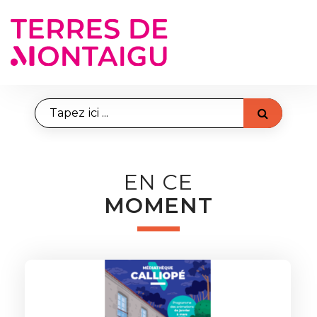
Gestion des traceurs
RECHERCHE
EN CE
MOMENT