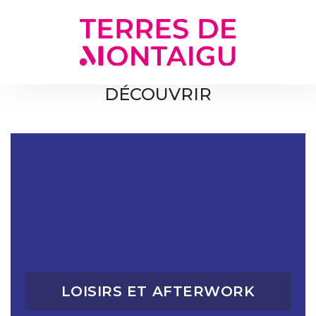
Gestion des traceurs
DÉCOUVRIR
LOISIRS ET AFTERWORK