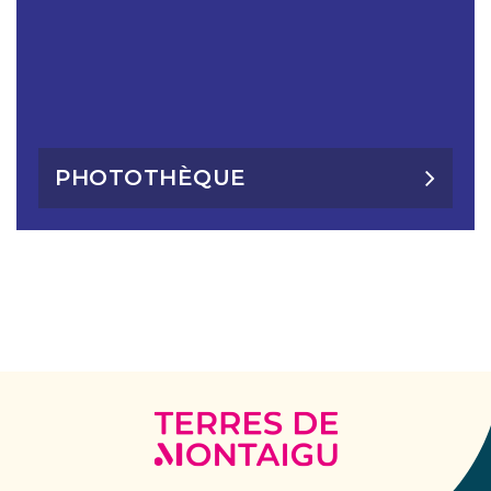
PHOTOTHÈQUE
Terres
de
Montaigu