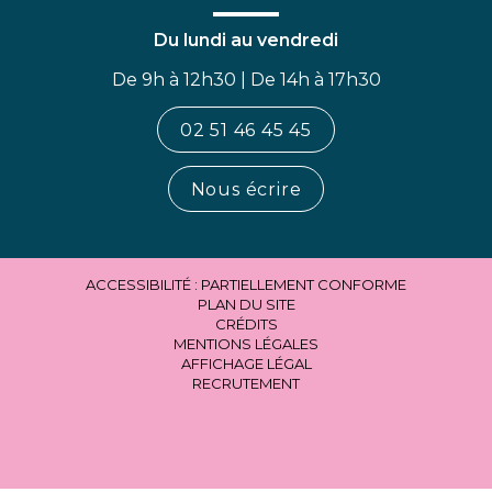
Du lundi au vendredi
De 9h à 12h30 | De 14h à 17h30
02 51 46 45 45
Nous écrire
ACCESSIBILITÉ : PARTIELLEMENT CONFORME
PLAN DU SITE
CRÉDITS
MENTIONS LÉGALES
AFFICHAGE LÉGAL
RECRUTEMENT