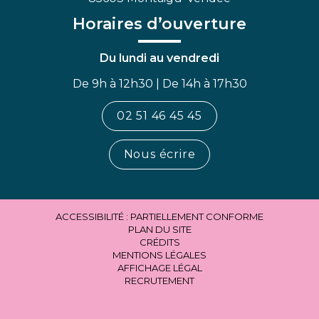
Horaires d’ouverture
Du lundi au vendredi
De 9h à 12h30 | De 14h à 17h30
02 51 46 45 45
Nous écrire
ACCESSIBILITÉ : PARTIELLEMENT CONFORME
PLAN DU SITE
CRÉDITS
MENTIONS LÉGALES
AFFICHAGE LÉGAL
RECRUTEMENT