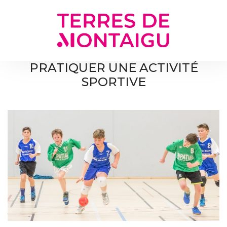
Gestion des traceurs
PRATIQUER UNE ACTIVITÉ
SPORTIVE