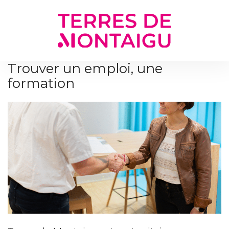
Gestion des traceurs
Trouver un emploi, une
formation