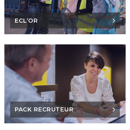
ECL’OR
PACK RECRUTEUR