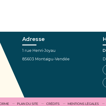
Adresse
H
1 rue Henri-Joyau
D
85603 Montaigu-Vendée
D
FORME
PLAN DU SITE
CRÉDITS
MENTIONS LÉGALES