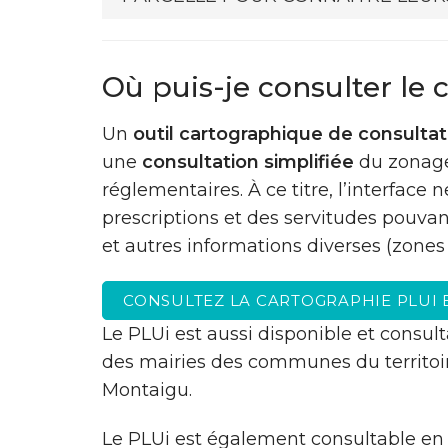
Où puis-je consulter le
Un
outil cartographique de consulta
une
consultation simplifiée
du zonage
réglementaires. À ce titre, l’interface
prescriptions et des servitudes pouvant
et autres informations diverses (zones
CONSULTEZ LA CARTOGRAPHIE PLUI 
Le PLUi est aussi disponible et consult
des mairies des communes du territoir
Montaigu.
Le PLUi est également consultable en 