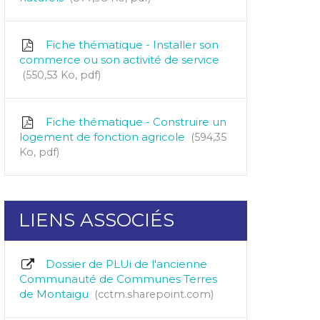
Fiche thématique - Installer son
commerce ou son activité de service
550,53
Ko
, pdf
Fiche thématique - Construire un
logement de fonction agricole
594,35
Ko
, pdf
LIENS ASSOCIÉS
Dossier de PLUi de l'ancienne
Communauté de Communes Terres
de Montaigu
cctm.sharepoint.com