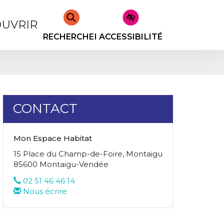
UVRIR
RECHERCHER
ACCESSIBILITÉ
CONTACT
Mon Espace Habitat
15 Place du Champ-de-Foire, Montaigu
85600 Montaigu-Vendée
02 51 46 46 14
Nous écrire