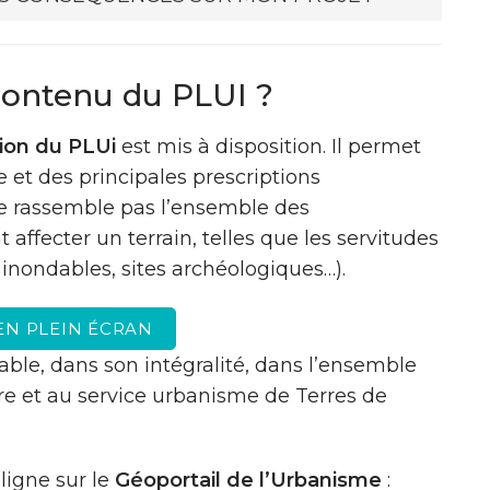
 contenu du PLUI ?
tion du PLUi
est mis à disposition. Il permet
 et des principales prescriptions
 ne rassemble pas l’ensemble des
 affecter un terrain, telles que les servitudes
 inondables, sites archéologiques…).
EN PLEIN ÉCRAN
able, dans son intégralité, dans l’ensemble
e et au service urbanisme de Terres de
ligne sur le
Géoportail de l’Urbanisme
: