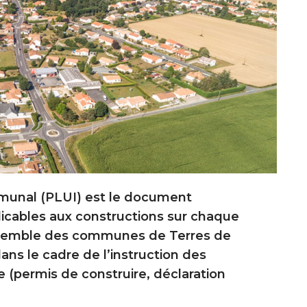
munal (PLUI) est le document
plicables aux constructions sur chaque
’ensemble des communes de Terres de
ans le cadre de l’instruction des
e (permis de construire, déclaration