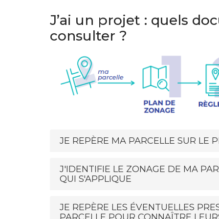
J’ai un projet : quels d
consulter ?
JE REPÈRE MA PARCELLE SUR LE 
J'IDENTIFIE LE ZONAGE DE MA P
QUI S'APPLIQUE
JE REPÈRE LES ÉVENTUELLES PRE
PARCELLE POUR CONNAÎTRE LEU