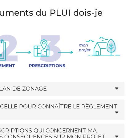
ocuments du PLUI dois-je
PLAN DE ZONAGE
ARCELLE POUR CONNAÎTRE LE RÈGLEMENT
SCRIPTIONS QUI CONCERNENT MA
RS CONSÉQUENCES SUR MON PROJET