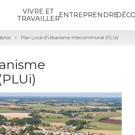
VIVRE ET
ENTREPRENDRE
DÉCO
TRAVAILLER
bitat
Plan Local d’Urbanisme intercommunal (PLUi)
banisme
(PLUi)