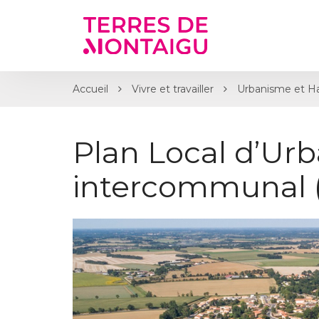
Gestion des traceurs
Accueil
Vivre et travailler
Urbanisme et Ha
Plan Local d’Ur
intercommunal 