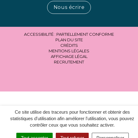
Nous écrire
ACCESSIBILITÉ : PARTIELLEMENT CONFORME
PLAN DU SITE
CRÉDITS
MENTIONS LÉGALES
AFFICHAGE LÉGAL
RECRUTEMENT
Ce site utilise des traceurs pour fonctionner et obtenir des
statistiques d'utilisation afin améliorer l'utilisation, vous pouvez
contrôler ceux que vous souhaitez activer.
Tout accepter
Tout refuser
Personnaliser