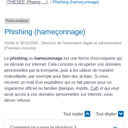
(THESEE, Pharos, ...)
Phishing (hameçonnage)
>
Fiche pratique
Phishing (hameçonnage)
Vérifié le 30/11/2020 - Direction de l'information légale et administrative
(Première ministre)
Le
phishing
ou
hameçonnage
est une forme d'escroquerie qui
se déroule sur internet. Cela consiste à récupérer vos données
personnelles par la tromperie, puis à les utiliser de manière
malveillante, par exemple pour faire des achats. Si vous
recevez un mail d'un expéditeur qui se fait passer pour un
organisme officiel ou familier (banque, impôts,
Caf
) et qui veut
avoir accès à vos données personnelles sur internet, vous
devez refuser.
Tout replier
Tout déplier
Comment se passe le phishing ?