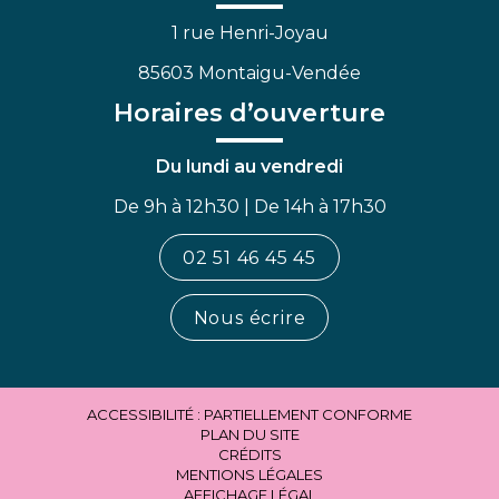
1 rue Henri-Joyau
85603 Montaigu-Vendée
Horaires d’ouverture
Du lundi au vendredi
De 9h à 12h30 | De 14h à 17h30
02 51 46 45 45
Nous écrire
ACCESSIBILITÉ : PARTIELLEMENT CONFORME
PLAN DU SITE
CRÉDITS
MENTIONS LÉGALES
AFFICHAGE LÉGAL