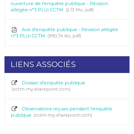
ouverture de l'enquête publique - Révision
allégée n°3 PLUi CCTM
2,13
Mo
, pdf
Avis d'enquête publique - Révision allégée
n°3 PLUi CCTM
990,74
Ko
, pdf
LIENS ASSOCIÉS
Dossier d'enquête publique
cctm-my.sharepoint.com
Observations reçues pendant l'enquête
publique
cctm-my.sharepoint.com