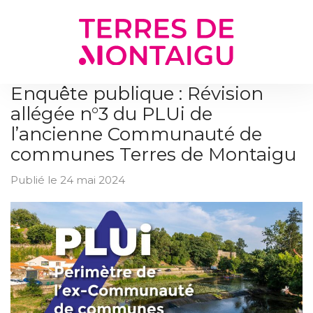
Gestion des traceurs
Enquête publique : Révision
allégée n°3 du PLUi de
l’ancienne Communauté de
communes Terres de Montaigu
Publié le 24 mai 2024