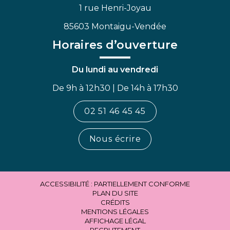
1 rue Henri-Joyau
85603 Montaigu-Vendée
Horaires d’ouverture
Du lundi au vendredi
De 9h à 12h30 | De 14h à 17h30
02 51 46 45 45
Nous écrire
ACCESSIBILITÉ : PARTIELLEMENT CONFORME
PLAN DU SITE
CRÉDITS
MENTIONS LÉGALES
AFFICHAGE LÉGAL
RECRUTEMENT