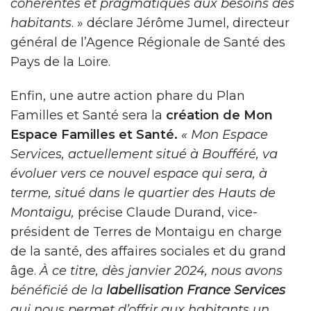
cohérentes et pragmatiques aux besoins des
habitants
. » déclare Jérôme Jumel, directeur
général de l’Agence Régionale de Santé des
Pays de la Loire.
Enfin, une autre action phare du Plan
Familles et Santé sera la
création de Mon
Espace Familles et Santé.
« Mon Espace
Services, actuellement situé à Boufféré, va
évoluer vers ce nouvel espace qui sera, à
terme, situé dans le quartier des Hauts de
Montaigu,
précise Claude Durand, vice-
président de Terres de Montaigu en charge
de la santé, des affaires sociales et du grand
âge.
À ce titre, dès janvier 2024, nous avons
bénéficié de la
labellisation France Services
qui nous permet d’offrir aux habitants un