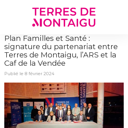
Gestion des traceurs
Plan Familles et Santé :
signature du partenariat entre
Terres de Montaigu, l’ARS et la
Caf de la Vendée
Publié le 8 février 2024