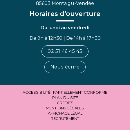
85603 Montaigu-Vendée
Horaires d’ouverture
Du lundi au vendredi
De 9h à 12h30 | De 14h à 17h30
02 51 46 45 45
Nous écrire
ACCESSIBILITÉ : PARTIELLEMENT CONFORME
PLAN DU SITE
CRÉDITS
MENTIONS LÉGALES
AFFICHAGE LÉGAL
RECRUTEMENT