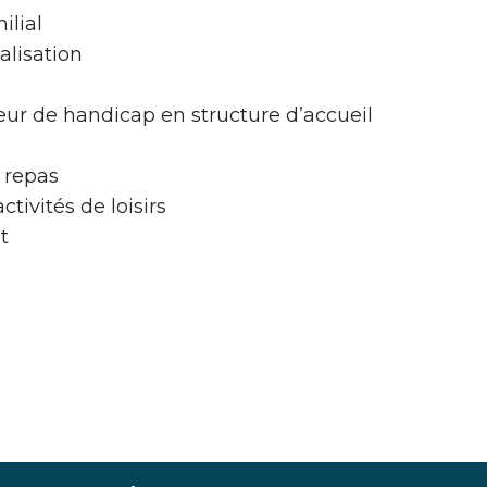
ilial
alisation
r de handicap en structure d’accueil
 repas
ivités de loisirs
t