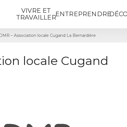
VIVRE ET
ENTREPRENDRE
DÉCO
TRAVAILLER
DMR – Association locale Cugand La Bernardière
ion locale Cugand