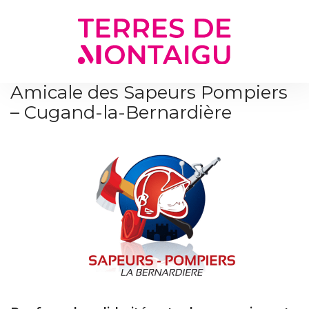
Gestion des traceurs
Amicale des Sapeurs Pompiers
– Cugand-la-Bernardière