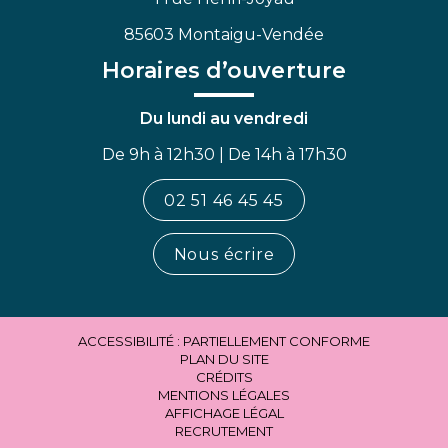
85603 Montaigu-Vendée
Horaires d’ouverture
Du lundi au vendredi
De 9h à 12h30 | De 14h à 17h30
02 51 46 45 45
Nous écrire
ACCESSIBILITÉ : PARTIELLEMENT CONFORME
PLAN DU SITE
CRÉDITS
MENTIONS LÉGALES
AFFICHAGE LÉGAL
RECRUTEMENT