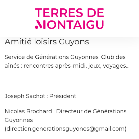
Gestion des traceurs
Amitié loisirs Guyons
Service de Générations Guyonnes. Club des
aînés : rencontres après-midi, jeux, voyages…
Joseph Sachot : Président
Nicolas Brochard : Directeur de Générations
Guyonnes
(direction.generationsguyones@gmail.com)