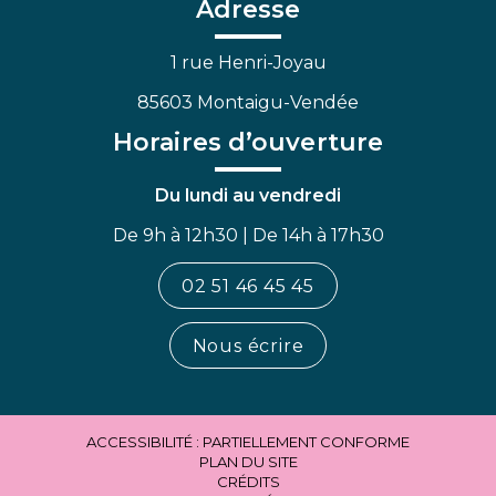
Adresse
1 rue Henri-Joyau
85603 Montaigu-Vendée
Horaires d’ouverture
Du lundi au vendredi
De 9h à 12h30 | De 14h à 17h30
02 51 46 45 45
Nous écrire
ACCESSIBILITÉ : PARTIELLEMENT CONFORME
PLAN DU SITE
CRÉDITS