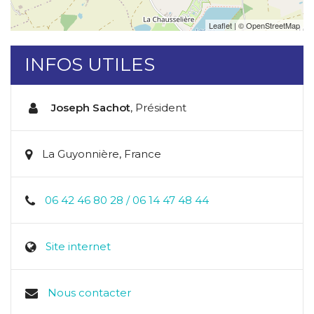
Leaflet
| ©
OpenStreetMap
INFOS UTILES
Joseph Sachot
,
Président
La Guyonnière, France
06 42 46 80 28 / 06 14 47 48 44
Site internet
Nous contacter