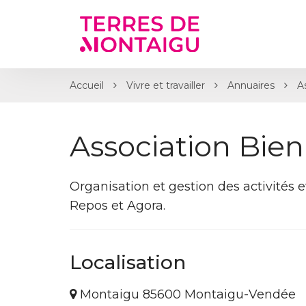
Gestion des traceurs
Accueil
Vivre et travailler
Annuaires
A
Association Bien
Organisation et gestion des activités e
Repos et Agora.
Localisation
Montaigu 85600 Montaigu-Vendée