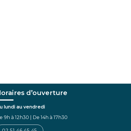
oraires d’ouverture
u lundi au vendredi
e 9h à 12h30 | De 14h à 17h30
02 51 46 45 45