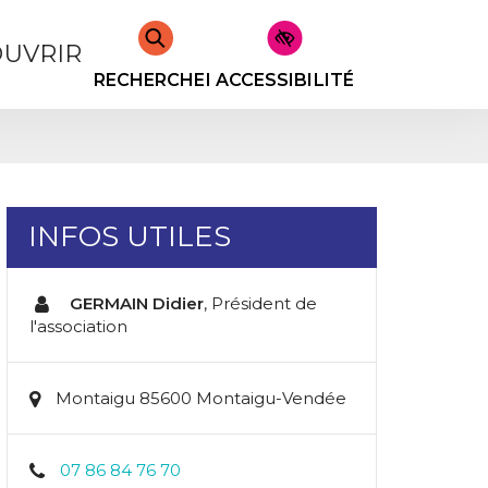
UVRIR
RECHERCHER
ACCESSIBILITÉ
INFOS UTILES
GERMAIN Didier
,
Président de
l'association
Montaigu 85600 Montaigu-Vendée
07 86 84 76 70