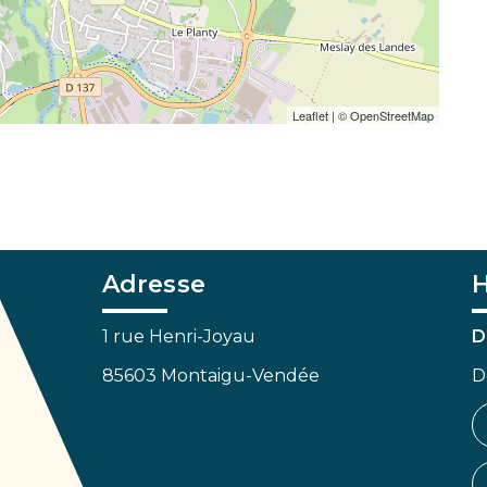
Leaflet
| ©
OpenStreetMap
Adresse
H
1 rue Henri-Joyau
D
85603 Montaigu-Vendée
D