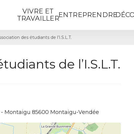
VIVRE ET
ENTREPRENDRE
DÉCO
TRAVAILLER
sociation des étudiants de l’I.S.L.T.
udiants de l’I.S.L.T.
n - Montaigu 85600 Montaigu-Vendée