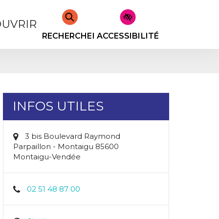
UVRIR
RECHERCHER
ACCESSIBILITÉ
INFOS UTILES
3 bis Boulevard Raymond
Parpaillon - Montaigu 85600
Montaigu-Vendée
02 51 48 87 00