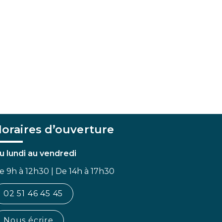
oraires d’ouverture
u lundi au vendredi
e 9h à 12h30 | De 14h à 17h30
02 51 46 45 45
Nous écrire