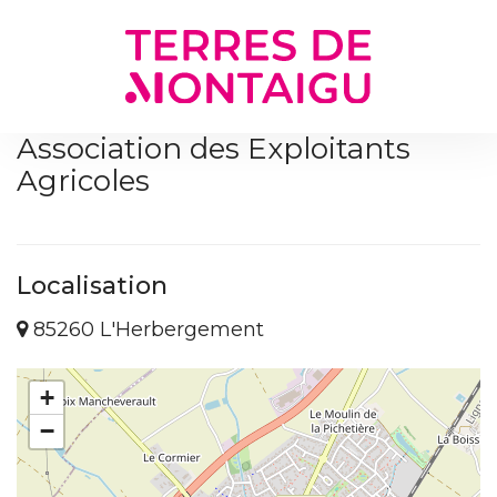
Gestion des traceurs
Association des Exploitants
Agricoles
Localisation
85260 L'Herbergement
+
−