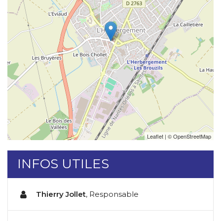
Leaflet
| ©
OpenStreetMap
INFOS UTILES
Thierry Jollet
,
Responsable