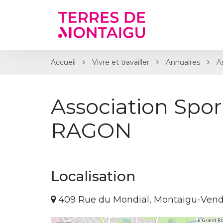
Gestion des traceurs
Accueil
Vivre et travailler
Annuaires
A
Association Spor
RAGON
Localisation
409 Rue du Mondial, Montaigu-Vend