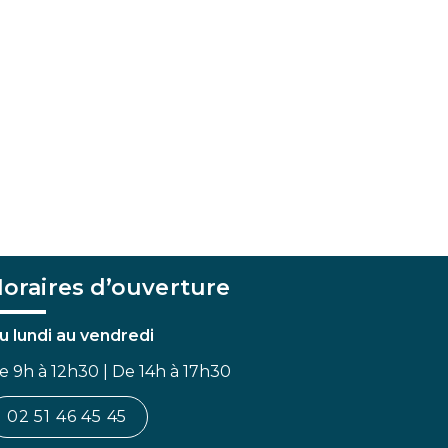
oraires d’ouverture
u lundi au vendredi
e 9h à 12h30 | De 14h à 17h30
02 51 46 45 45