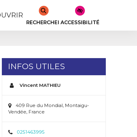
UVRIR
RECHERCHER
ACCESSIBILITÉ
INFOS UTILES
Vincent MATHIEU
409 Rue du Mondial, Montaigu-
Vendée, France
0251463995