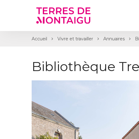
Gestion des traceurs
Accueil
Vivre et travailler
Annuaires
B
Bibliothèque Tre