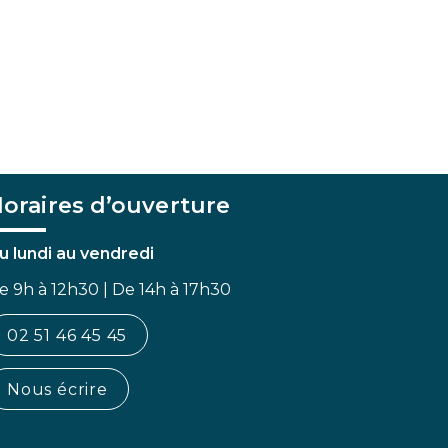
oraires d’ouverture
u lundi au vendredi
e 9h à 12h30 | De 14h à 17h30
02 51 46 45 45
Nous écrire