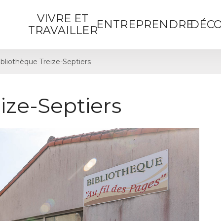
VIVRE ET
ENTREPRENDRE
DÉCO
TRAVAILLER
ibliothèque Treize-Septiers
ize-Septiers