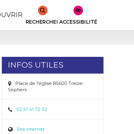
UVRIR
RECHERCHER
ACCESSIBILITÉ
INFOS UTILES
Place de l'église 85600 Treize-
Septiers
02 51 41 72 32
Site internet