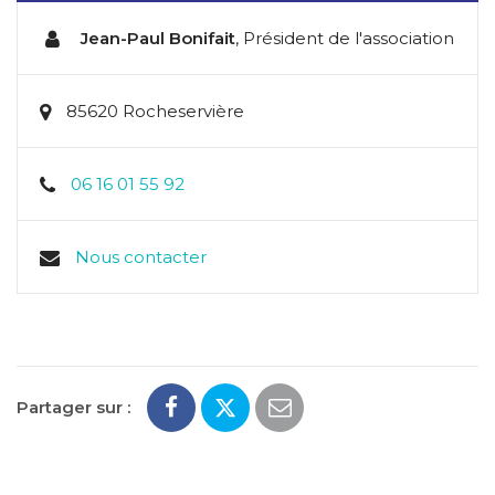
Jean-Paul Bonifait
,
Président de l'association
85620 Rocheservière
06 16 01 55 92
Nous contacter
Partager sur :