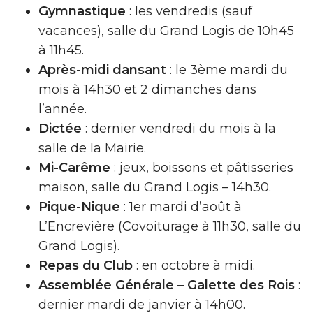
Gymnastique
: les vendredis (sauf
vacances), salle du Grand Logis de 10h45
à 11h45.
Après-midi dansant
: le 3ème mardi du
mois à 14h30 et 2 dimanches dans
l’année.
Dictée
: dernier vendredi du mois à la
salle de la Mairie.
Mi-Carême
: jeux, boissons et pâtisseries
maison, salle du Grand Logis – 14h30.
Pique-Nique
: 1er mardi d’août à
L’Encrevière (Covoiturage à 11h30, salle du
Grand Logis).
Repas du Club
: en octobre à midi.
Assemblée Générale – Galette des Rois
:
dernier mardi de janvier à 14h00.