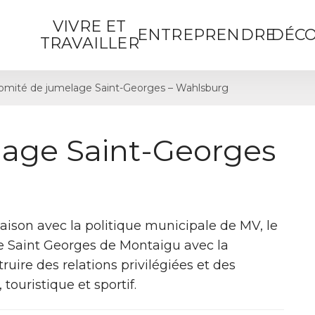
VIVRE ET
ENTREPRENDRE
DÉCO
TRAVAILLER
omité de jumelage Saint-Georges – Wahlsburg
age Saint-Georges
iaison avec la politique municipale de MV, le
Saint Georges de Montaigu avec la
uire des relations privilégiées et des
touristique et sportif.