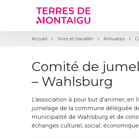
Gestion des traceurs
Accueil
Vivre et travailler
Annuaires
C
Comité de jumel
– Wahlsburg
L’association à pour but d’animer, en l
jumelage de la commune déléguée de 
municipalité de Wahlsburg et de constr
échanges culturel, social, économique, 