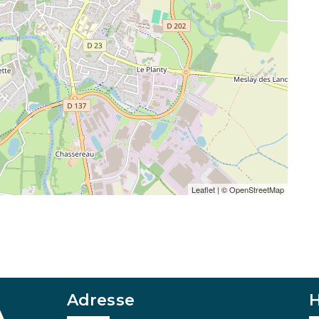
Leaflet
| ©
OpenStreetMap
Adresse
H