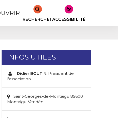
UVRIR
RECHERCHER
ACCESSIBILITÉ
INFOS UTILES
Didier BOUTIN
,
Président de
l'association
Saint-Georges-de-Montaigu 85600
Montaigu-Vendée