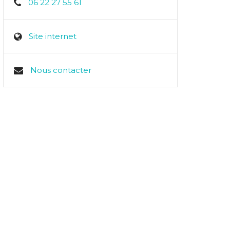
06 22 27 55 61
Site internet
Nous contacter