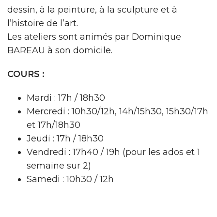
dessin, à la peinture, à la sculpture et à
l’histoire de l’art.
Les ateliers sont animés par Dominique
BAREAU à son domicile.
COURS :
Mardi : 17h / 18h30
Mercredi : 10h30/12h, 14h/15h30, 15h30/17h
et 17h/18h30
Jeudi : 17h / 18h30
Vendredi : 17h40 / 19h (pour les ados et 1
semaine sur 2)
Samedi : 10h30 / 12h