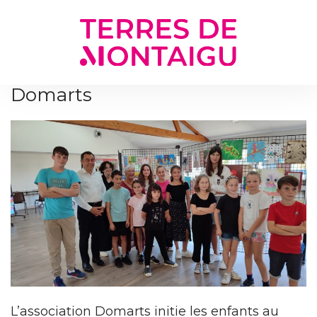
Gestion des traceurs
Domarts
L’association Domarts initie les enfants au