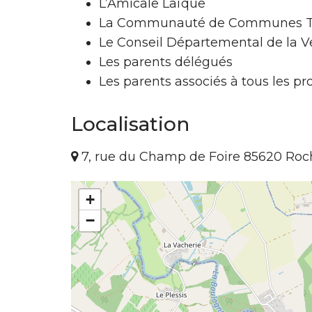
L’Amicale Laïque
La Communauté de Communes Ter
Le Conseil Départemental de la 
Les parents délégués
Les parents associés à tous les pr
Localisation
7, rue du Champ de Foire 85620 Roc
+
−