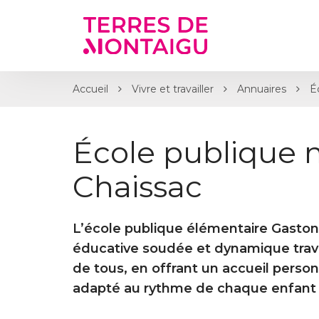
Gestion des traceurs
Accueil
Vivre et travailler
Annuaires
É
École publique 
Chaissac
L’école publique élémentaire Gaston
éducative soudée et dynamique trava
de tous, en offrant un accueil personn
adapté au rythme de chaque enfant 