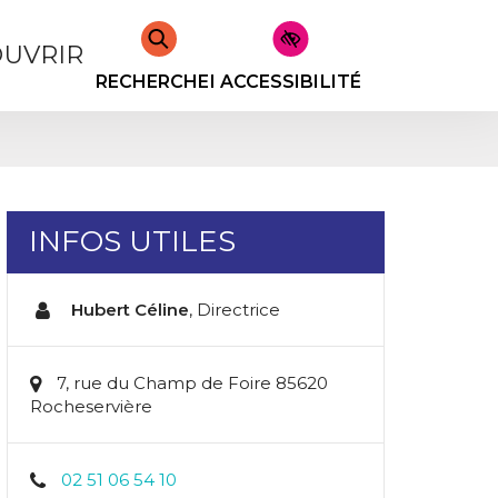
UVRIR
RECHERCHER
ACCESSIBILITÉ
INFOS UTILES
Hubert Céline
,
Directrice
7, rue du Champ de Foire 85620
Rocheservière
02 51 06 54 10