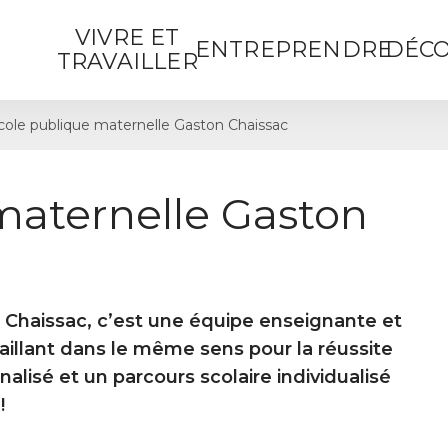
VIVRE ET
ENTREPRENDRE
DÉCO
TRAVAILLER
cole publique maternelle Gaston Chaissac
maternelle Gaston
 Chaissac, c’est une équipe enseignante et
illant dans le même sens pour la réussite
alisé et un parcours scolaire individualisé
!