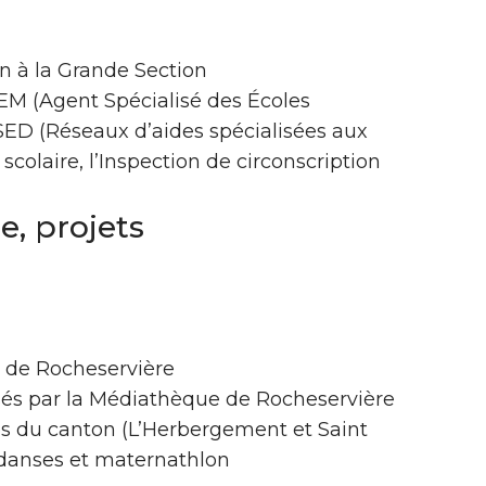
on à la Grande Section
EM (Agent Spécialisé des Écoles
ED (Réseaux d’aides spécialisées aux
 scolaire, l’Inspection de circonscription
e, projets
es de Rocheservière
osés par la Médiathèque de Rocheservière
es du canton (L’Herbergement et Saint
 danses et maternathlon