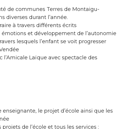
uté de communes Terres de Montaigu-
ns diverses durant l’année.
ire à travers différents écrits
es émotions et développement de l’autonomie
travers lesquels l’enfant se voit progresser
-Vendée
c l’Amicale Laïque avec spectacle des
enseignante, le projet d’école ainsi que les
nnée
 projets de l’école et tous les services :