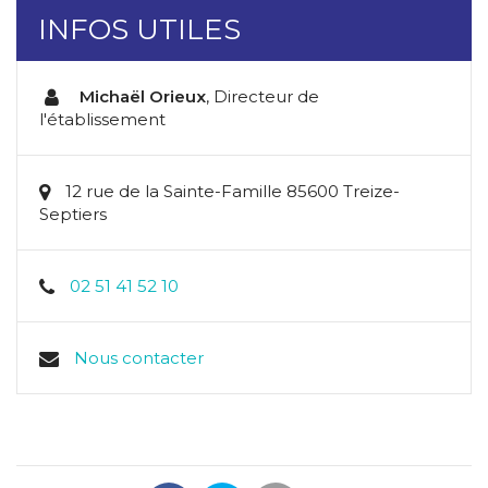
INFOS UTILES
Michaël Orieux
,
Directeur de
l'établissement
12 rue de la Sainte-Famille 85600 Treize-
Septiers
02 51 41 52 10
Nous contacter