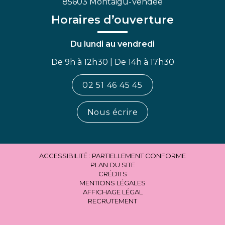
85603 Montaigu-Vendée
Horaires d’ouverture
Du lundi au vendredi
De 9h à 12h30 | De 14h à 17h30
02 51 46 45 45
Nous écrire
ACCESSIBILITÉ : PARTIELLEMENT CONFORME
PLAN DU SITE
CRÉDITS
MENTIONS LÉGALES
AFFICHAGE LÉGAL
RECRUTEMENT