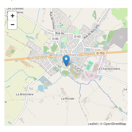
+
−
Leaflet
| ©
OpenStreetMap