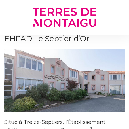
Gestion des traceurs
EHPAD Le Septier d’Or
Situé à Treize-Septiers, l’Établissement