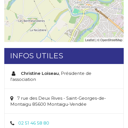
Leaflet
| ©
OpenStreetMap
INFOS UTILES
Christine Loiseau
,
Présidente de
l'association
7 rue des Deux Rives - Saint-Georges-de-
Montaigu 85600 Montaigu-Vendée
02 51 46 58 80