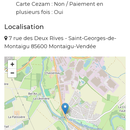
Carte Cezam : Non / Paiement en
plusieurs fois : Oui
Localisation
7 rue des Deux Rives - Saint-Georges-de-
Montaigu 85600 Montaigu-Vendée
+
−