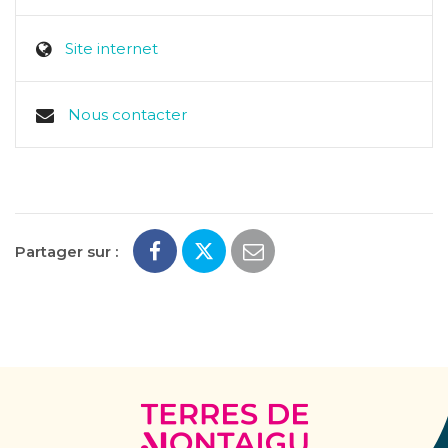
Site internet
Nous contacter
Partager sur :
Terres
de