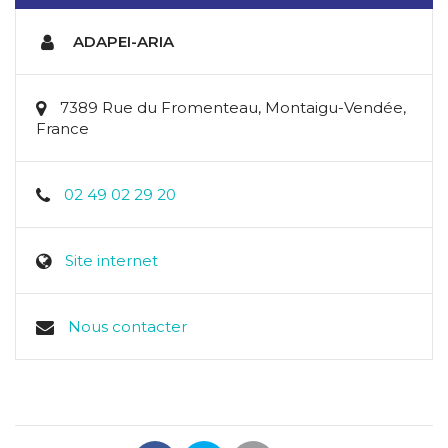
ADAPEI-ARIA
7389 Rue du Fromenteau, Montaigu-Vendée,
France
02 49 02 29 20
Site internet
Nous contacter