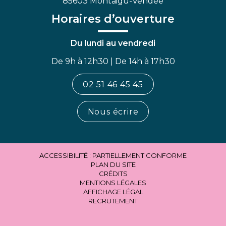
85603 Montaigu-Vendée
Horaires d’ouverture
Du lundi au vendredi
De 9h à 12h30 | De 14h à 17h30
02 51 46 45 45
Nous écrire
ACCESSIBILITÉ : PARTIELLEMENT CONFORME
PLAN DU SITE
CRÉDITS
MENTIONS LÉGALES
AFFICHAGE LÉGAL
RECRUTEMENT