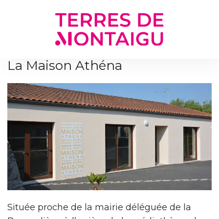
Gestion des traceurs
La Maison Athéna
Située proche de la mairie déléguée de la