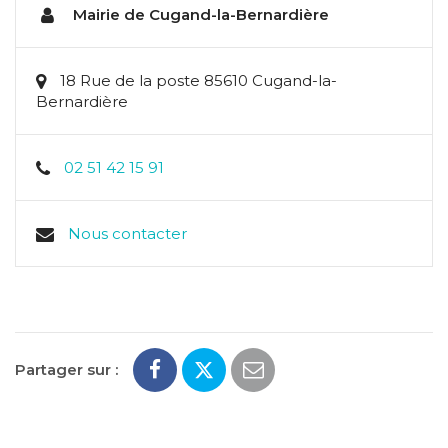
Mairie de Cugand-la-Bernardière
18 Rue de la poste 85610 Cugand-la-
Bernardière
02 51 42 15 91
Nous contacter
Partager sur :