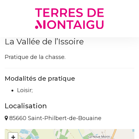
Gestion des traceurs
La Vallée de l’Issoire
Pratique de la chasse.
Modalités de pratique
Loisir;
Localisation
85660 Saint-Philbert-de-Bouaine
+