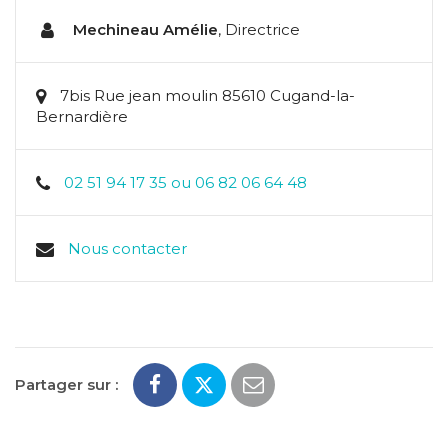
Mechineau Amélie
,
Directrice
7bis Rue jean moulin 85610 Cugand-la-
Bernardière
02 51 94 17 35 ou 06 82 06 64 48
Nous contacter
Partager sur :