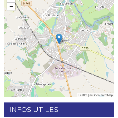
−
Leaflet
| ©
OpenStreetMap
INFOS UTILES