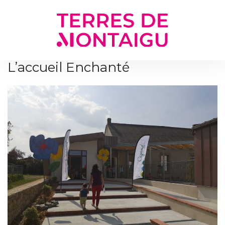
Gestion des traceurs
L’accueil Enchanté