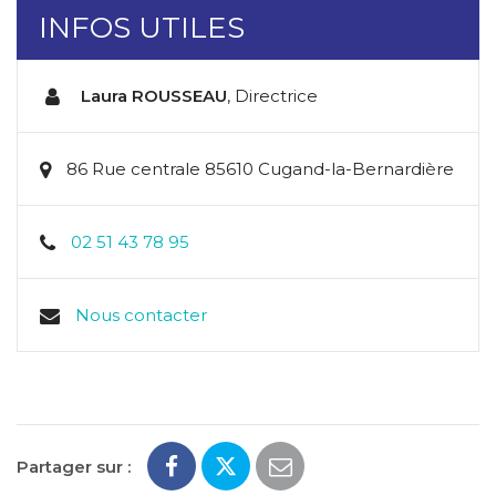
INFOS UTILES
Laura ROUSSEAU
,
Directrice
86 Rue centrale 85610 Cugand-la-Bernardière
02 51 43 78 95
Nous contacter
Partager sur :