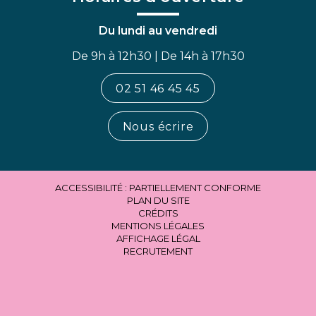
Du lundi au vendredi
De 9h à 12h30 | De 14h à 17h30
02 51 46 45 45
Nous écrire
ACCESSIBILITÉ : PARTIELLEMENT CONFORME
PLAN DU SITE
CRÉDITS
MENTIONS LÉGALES
AFFICHAGE LÉGAL
RECRUTEMENT