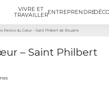
VIVRE ET
ENTREPRENDRE
DÉCO
TRAVAILLER
es Restos du Cœur – Saint Philbert de Bouaine
ur – Saint Philbert
umes