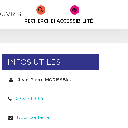
UVRIR
RECHERCHER
ACCESSIBILITÉ
INFOS UTILES
Jean-Pierre MORISSEAU
02 51 41 99 41
Nous contacter