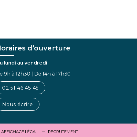
oraires d’ouverture
u lundi au vendredi
e 9h à 12h30 | De 14h à 17h30
02 51 46 45 45
Nous écrire
AFFICHAGE LÉGAL
RECRUTEMENT