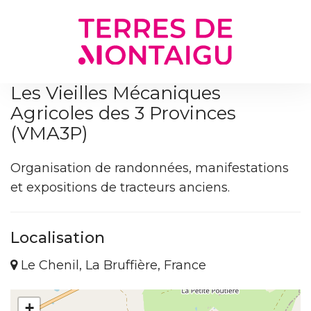
Gestion des traceurs
Les Vieilles Mécaniques
Agricoles des 3 Provinces
(VMA3P)
Organisation de randonnées, manifestations
et expositions de tracteurs anciens.
Localisation
Le Chenil, La Bruffière, France
+