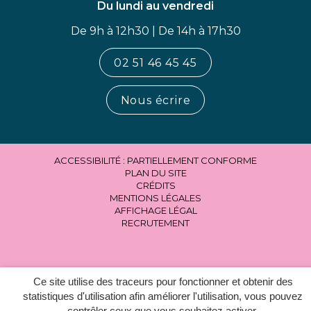
Du lundi au vendredi
De 9h à 12h30 | De 14h à 17h30
02 51 46 45 45
Nous écrire
ACCESSIBILITÉ : PARTIELLEMENT CONFORME
PLAN DU SITE
CRÉDITS
MENTIONS LÉGALES
AFFICHAGE LÉGAL
RECRUTEMENT
Ce site utilise des traceurs pour fonctionner et obtenir des
statistiques d'utilisation afin améliorer l'utilisation, vous pouvez
contrôler ceux que vous souhaitez activer.