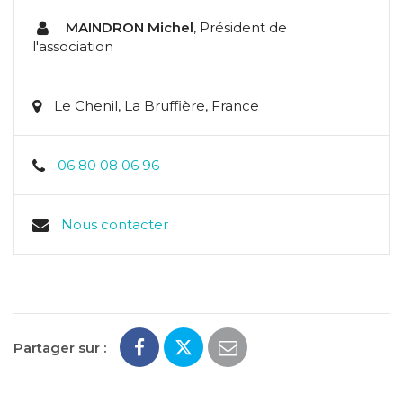
MAINDRON Michel
,
Président de
l'association
Le Chenil, La Bruffière, France
06 80 08 06 96
Nous contacter
Partager sur :