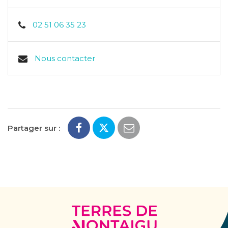
02 51 06 35 23
Nous contacter
Partager sur :
Terres
de