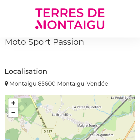
Gestion des traceurs
Moto Sport Passion
Localisation
Montaigu 85600 Montaigu-Vendée
+
−