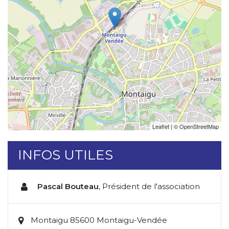
Leaflet
| ©
OpenStreetMap
INFOS UTILES
Pascal Bouteau
,
Président de l'association
Montaigu 85600 Montaigu-Vendée