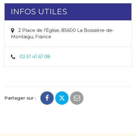
INFOS UTILES
2 Place de l'Église, 85600 La Boissière-de-
Montaigu, France
02 51 41 61 08
Partager sur :