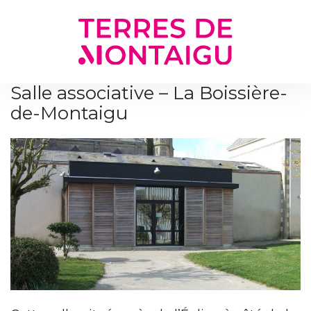
Gestion des traceurs
Salle associative – La Boissière-
de-Montaigu