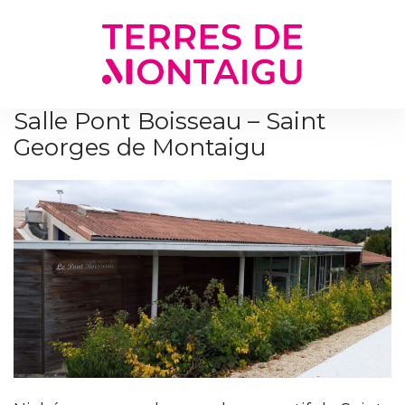
Gestion des traceurs
Salle Pont Boisseau – Saint
Georges de Montaigu