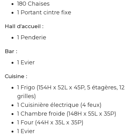
180 Chaises
1 Portant cintre fixe
Hall d’accueil :
1 Penderie
Bar :
1 Evier
Cuisine :
1 Frigo (154H x 52L x 45P, 5 étagères, 12
grilles)
1 Cuisinière électrique (4 feux)
1 Chambre froide
(148H x 55L x 35P)
1 Four
(44H x 35L x 35P)
1 Evier