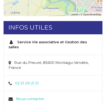
Leaflet
| ©
OpenStreetMap
INFOS UTILES
Service Vie associative et Gestion des
salles
Rue du Prieuré, 85600 Montaigu-Vendée,
France
02 51 09 21 21
Nous contacter