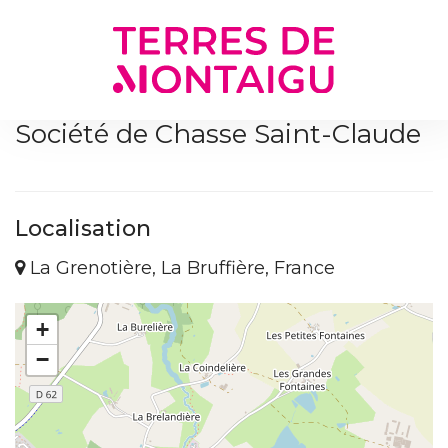
Gestion des traceurs
Société de Chasse Saint-Claude
Localisation
La Grenotière, La Bruffière, France
+
−