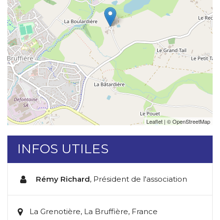
Leaflet
| ©
OpenStreetMap
INFOS UTILES
Rémy Richard
,
Président de l'association
La Grenotière, La Bruffière, France