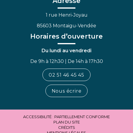
Adresse
1 rue Henri-Joyau
85603 Montaigu-Vendée
Horaires d’ouverture
Du lundi au vendredi
De 9h à 12h30 | De 14h à 17h30
02 51 46 45 45
Nous écrire
ACCESSIBILITÉ : PARTIELLEMENT CONFORME
PLAN DU SITE
CRÉDITS
MENTIONS LÉGALES