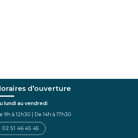
oraires d’ouverture
u lundi au vendredi
e 9h à 12h30 | De 14h à 17h30
02 51 46 45 45