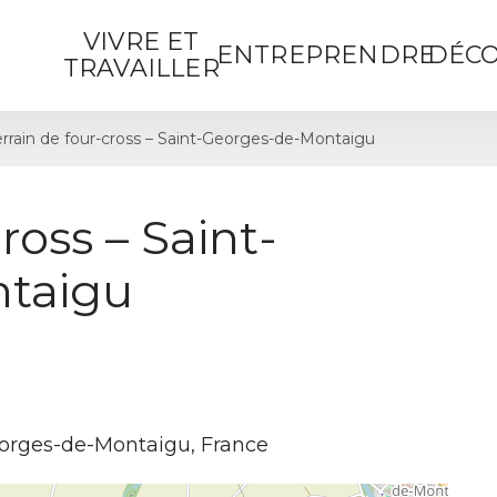
VIVRE ET
ENTREPRENDRE
DÉCO
TRAVAILLER
errain de four-cross – Saint-Georges-de-Montaigu
ross – Saint-
taigu
eorges-de-Montaigu, France