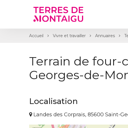
Gestion des traceurs
Accueil
Vivre et travailler
Annuaires
T
Terrain de four-c
Georges-de-Mon
Localisation
Landes des Corprais, 85600 Saint-G