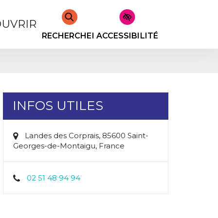
UVRIR
RECHERCHER
ACCESSIBILITÉ
INFOS UTILES
Landes des Corprais, 85600 Saint-
Georges-de-Montaigu, France
02 51 48 94 94