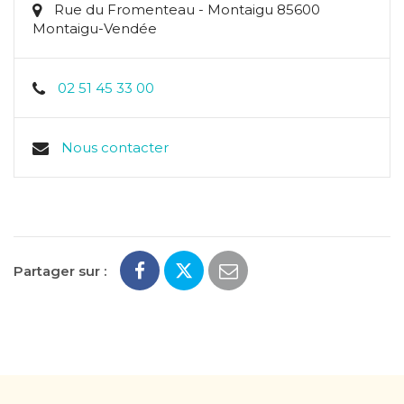
Rue du Fromenteau - Montaigu 85600
Montaigu-Vendée
02 51 45 33 00
Nous contacter
Partager sur :