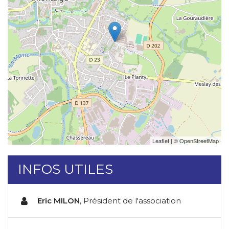
Leaflet
| ©
OpenStreetMap
INFOS UTILES
Eric MILON
,
Président de l'association