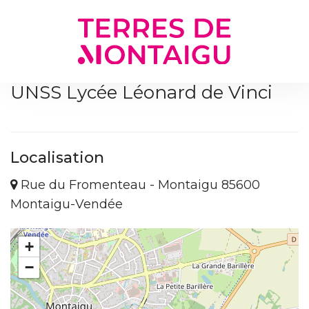
Gestion des traceurs
UNSS Lycée Léonard de Vinci
Localisation
Rue du Fromenteau - Montaigu 85600
Montaigu-Vendée
+
−