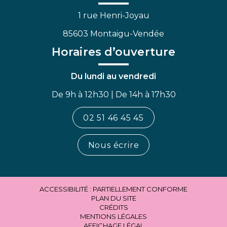
1 rue Henri-Joyau
85603 Montaigu-Vendée
Horaires d’ouverture
Du lundi au vendredi
De 9h à 12h30 | De 14h à 17h30
02 51 46 45 45
Nous écrire
ACCESSIBILITÉ : PARTIELLEMENT CONFORME
PLAN DU SITE
CRÉDITS
MENTIONS LÉGALES
AFFICHAGE LÉGAL