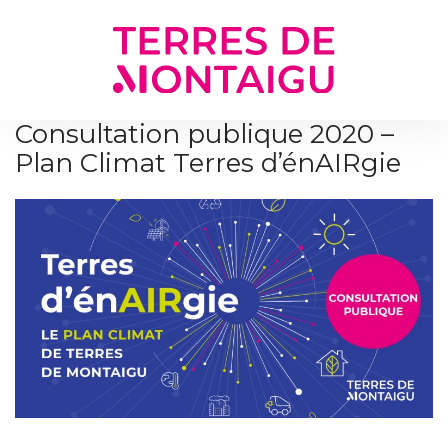
Gestion des traceurs
Consultation publique 2020 –
Plan Climat Terres d’énAIRgie