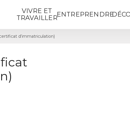
VIVRE ET
ENTREPRENDRE
DÉCO
TRAVAILLER
certificat d’immatriculation)
ficat
n)