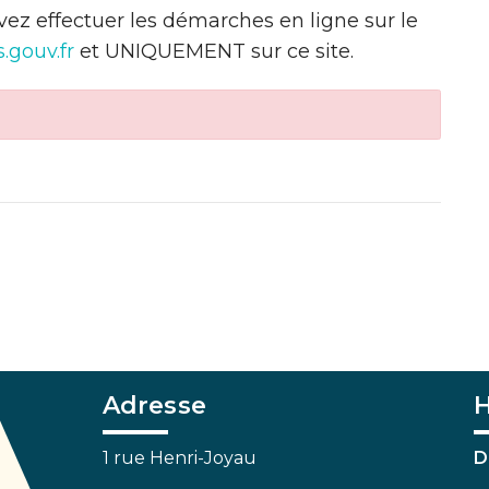
evez effectuer les démarches en ligne sur le
.gouv.fr
et UNIQUEMENT sur ce site.
Adresse
H
1 rue Henri-Joyau
D