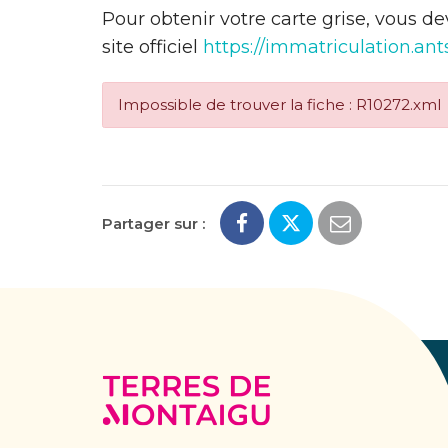
Pour obtenir votre carte grise, vous d
site officiel
https://immatriculation.ants
Impossible de trouver la fiche : R10272.xml
Partager sur :
Terres
de
Montaigu