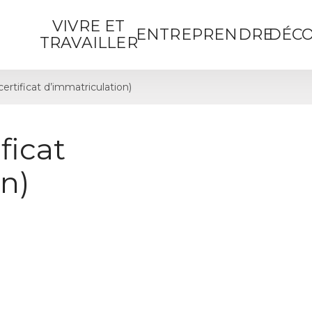
VIVRE ET
ENTREPRENDRE
DÉCO
TRAVAILLER
certificat d’immatriculation)
ficat
n)