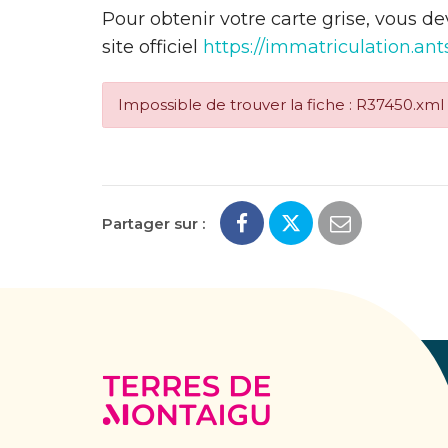
Pour obtenir votre carte grise, vous d
site officiel
https://immatriculation.ants
Impossible de trouver la fiche : R37450.xml
Partager sur :
Terres
de
Montaigu