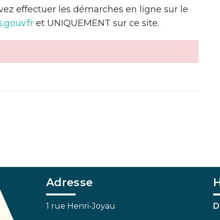
evez effectuer les démarches en ligne sur le
.gouv.fr
et UNIQUEMENT sur ce site.
Adresse
H
1 rue Henri-Joyau
D