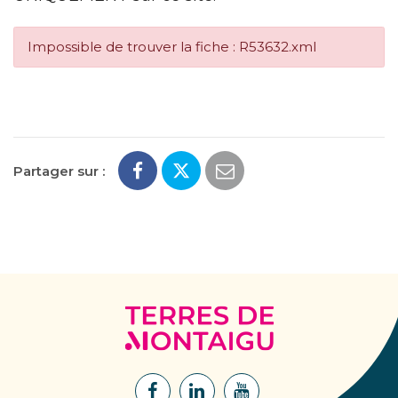
Impossible de trouver la fiche : R53632.xml
Partager sur :
Terres
de
Montaigu