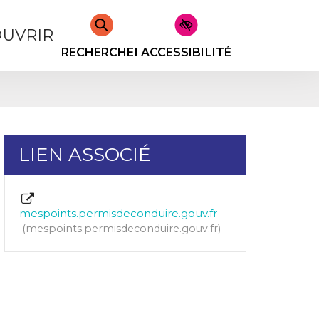
UVRIR
RECHERCHER
ACCESSIBILITÉ
LIEN ASSOCIÉ
mespoints.permisdeconduire.gouv.fr
mespoints.permisdeconduire.gouv.fr