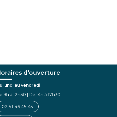
oraires d’ouverture
u lundi au vendredi
e 9h à 12h30 | De 14h à 17h30
02 51 46 45 45