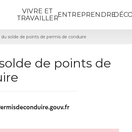
VIVRE ET
ENTREPRENDRE
DÉCO
TRAVAILLER
 du solde de points de permis de conduire
solde de points de
ire