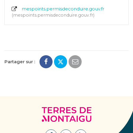
mespoints.permisdeconduire.gouv.fr
mespoints.permisdeconduire.gouv.fr
Partager sur :
Terres
de
Montaigu