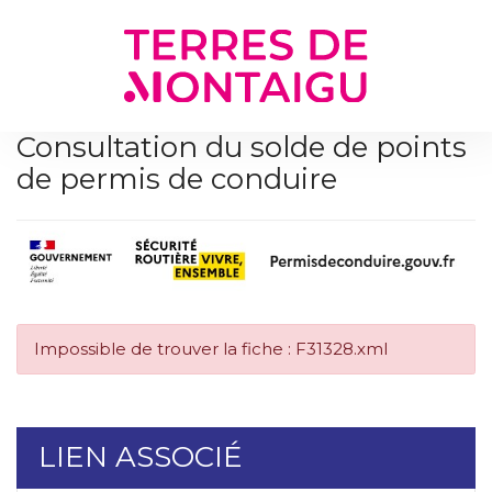
Gestion des traceurs
Consultation du solde de points
de permis de conduire
Impossible de trouver la fiche : F31328.xml
LIEN ASSOCIÉ