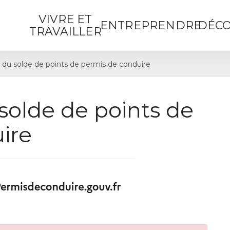
VIVRE ET
ENTREPRENDRE
DÉCO
TRAVAILLER
 du solde de points de permis de conduire
solde de points de
ire