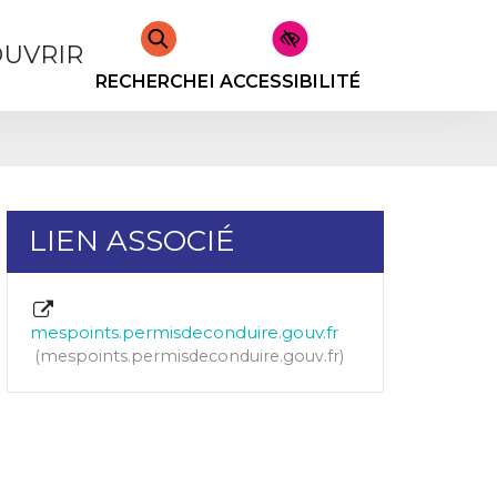
UVRIR
RECHERCHER
ACCESSIBILITÉ
LIEN ASSOCIÉ
mespoints.permisdeconduire.gouv.fr
mespoints.permisdeconduire.gouv.fr