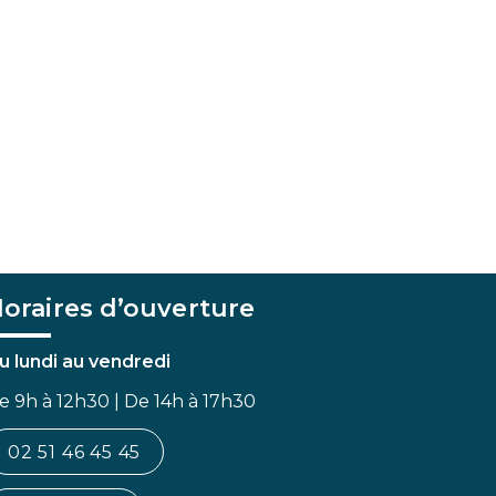
oraires d’ouverture
u lundi au vendredi
e 9h à 12h30 | De 14h à 17h30
02 51 46 45 45