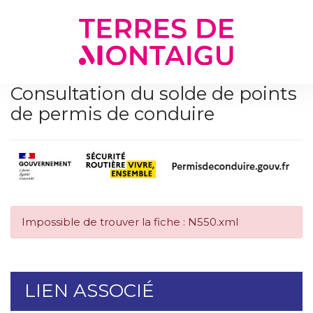
Gestion des traceurs
Consultation du solde de points
de permis de conduire
Impossible de trouver la fiche : N550.xml
LIEN ASSOCIÉ