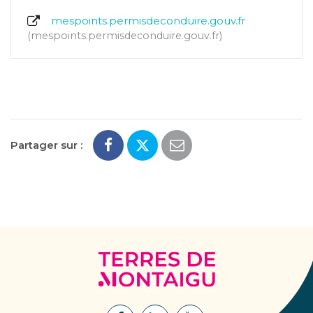
mespoints.permisdeconduire.gouv.fr
mespoints.permisdeconduire.gouv.fr
Partager sur :
Terres
de
Montaigu