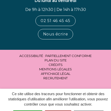
Du lundi au vendredi
De 9h à 12h30 | De 14h à 17h30
02 51 46 45 45
Nous écrire
ACCESSIBILITÉ : PARTIELLEMENT CONFORME
PLAN DU SITE
CRÉDITS
MENTIONS LÉGALES
AFFICHAGE LÉGAL
RECRUTEMENT
Ce site utilise des traceurs pour fonctionner et obtenir des
statistiques d'utilisation afin améliorer l'utilisation, vous pouvez
contrôler ceux que vous souhaitez activer.