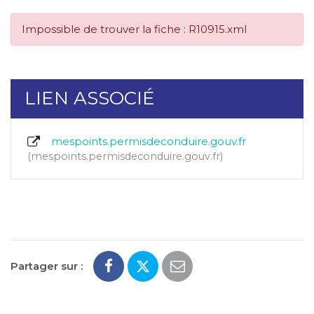
Impossible de trouver la fiche : R10915.xml
LIEN ASSOCIÉ
mespoints.permisdeconduire.gouv.fr
mespoints.permisdeconduire.gouv.fr
Partager sur :